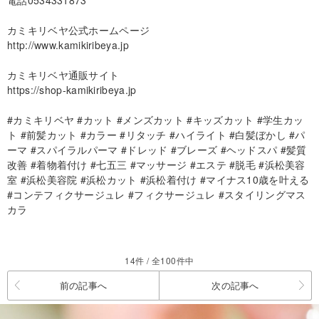
電話0534331873
カミキリベヤ公式ホームページ
http://www.kamikiribeya.jp
カミキリベヤ通販サイト
https://shop-kamikiribeya.jp
#カミキリベヤ #カット #メンズカット #キッズカット #学生カッ
ト #前髪カット #カラー #リタッチ #ハイライト #白髪ぼかし #パ
ーマ #スパイラルパーマ #ドレッド #ブレーズ #ヘッドスパ #髪質
改善 #着物着付け #七五三 #マッサージ #エステ #脱毛 #浜松美容
室 #浜松美容院 #浜松カット #浜松着付け #マイナス10歳を叶える
#コンテフィクサージュレ #フィクサージュレ #スタイリングマス
カラ
14件 / 全100件中
前の記事へ
次の記事へ