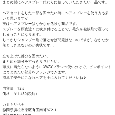
まとめ髪にヘアスプレー代わりに使っていただきたい一品です。
ヘアセットをした一部を固めたい時にヘアスプレーを使う方も多
いと思いますが
実はヘアスプレーはなかなか危険な商品です。
スプレーを頭皮近くに吹き付けることで、毛穴を被膜剤で覆って
しまうことになります。
しっかりシャンプー剤で落とせば問題はないのですが、なかなか
落としきれないのが実状です…
立ち上げた部分を固めたい。
まとめた部分をすっきり見せたい。
頭皮に当たらないように3WAYブラシの使い分けで、ピンポイント
にまとめたい部分をアレンジできます。
簡単で安全にこなれヘアを手に入れてくださいね♪
内容量 12ｇ
価格 ￥1,430(税込)
カミキリベヤ
静岡県浜松市東区有玉南町872-1