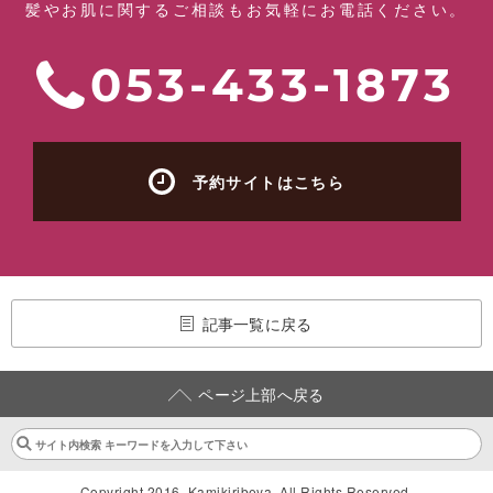
髪やお肌に関するご相談もお気軽にお電話ください。
053-433-1873
予約サイトはこちら
記事一覧に戻る
ページ上部へ戻る
Copyright 2016. Kamikiribeya. All Rights Reserved.