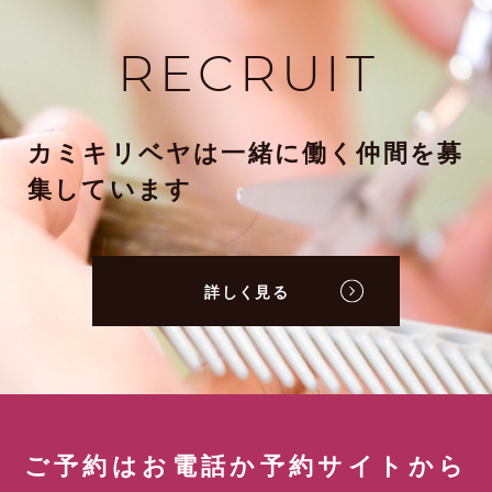
RECRUIT
カミキリベヤは一緒に働く仲間を募
集しています
詳しく見る
ご予約はお電話か予約サイトから