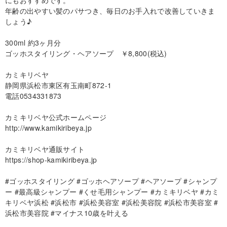
にもおすすめです。
年齢の出やすい髪のパサつき、毎日のお手入れで改善していきま
しょう♪
300ml 約3ヶ月分
ゴッホスタイリング・ヘアソープ ￥8,800(税込)
カミキリベヤ
静岡県浜松市東区有玉南町872-1
電話0534331873
カミキリベヤ公式ホームページ
http://www.kamikiribeya.jp
カミキリベヤ通販サイト
https://shop-kamikiribeya.jp
#ゴッホスタイリング #ゴッホヘアソープ #ヘアソープ #シャンプ
ー #最高級シャンプー #くせ毛用シャンプー #カミキリベヤ #カミ
キリベヤ浜松 #浜松市 #浜松美容室 #浜松美容院 #浜松市美容室 #
浜松市美容院 #マイナス10歳を叶える