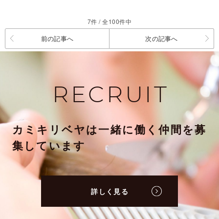
7件 / 全100件中
前の記事へ
次の記事へ
RECRUIT
カミキリベヤは一緒に働く仲間を募
集しています
詳しく見る