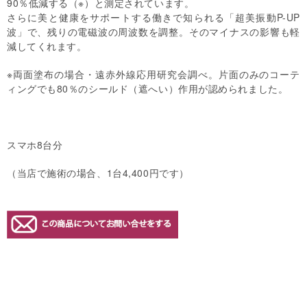
90％低減する（※）と測定されています。
さらに美と健康をサポートする働きで知られる「超美振動P-UP
波」で、残りの電磁波の周波数を調整。そのマイナスの影響も軽
減してくれます。
※両面塗布の場合・遠赤外線応用研究会調べ。片面のみのコーテ
ィングでも80％のシールド（遮へい）作用が認められました。
スマホ8台分
（当店で施術の場合、1台4,400円です）