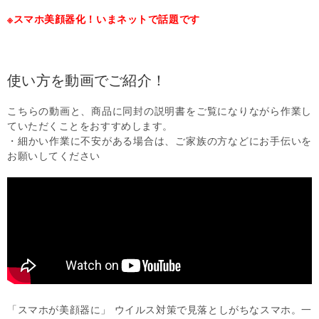
※スマホ美顔器化！いまネットで話題です
使い方を動画でご紹介！
こちらの動画と、商品に同封の説明書をご覧になりながら作業し
ていただくことをおすすめします。
・細かい作業に不安がある場合は、ご家族の方などにお手伝いを
お願いしてください
「スマホが美顔器に」 ウイルス対策で見落としがちなスマホ。一