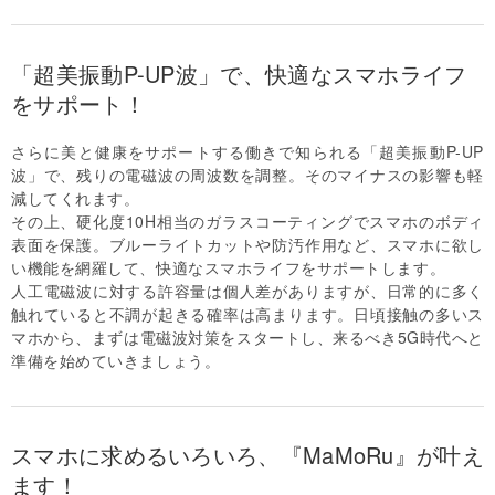
「超美振動P-UP波」で、快適なスマホライフ
をサポート！
さらに美と健康をサポートする働きで知られる「超美振動P-UP
波」で、残りの電磁波の周波数を調整。そのマイナスの影響も軽
減してくれます。
その上、硬化度10H相当のガラスコーティングでスマホのボディ
表面を保護。ブルーライトカットや防汚作用など、スマホに欲し
い機能を網羅して、快適なスマホライフをサポートします。
人工電磁波に対する許容量は個人差がありますが、日常的に多く
触れていると不調が起きる確率は高まります。日頃接触の多いス
マホから、まずは電磁波対策をスタートし、来るべき5G時代へと
準備を始めていきましょう。
スマホに求めるいろいろ、『MaMoRu』が叶え
ます！