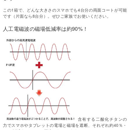
この1箱で、どんな大きさのスマホでも4台分の両面コートが可能
です（片面なら8台分）。ぜひご家族でお使いください。
人工電磁波の磁場低減率は約90%！
含有する二酸化チタンの
力でスマホやタブレットの電場と磁場を遮断、それぞれ約40％・