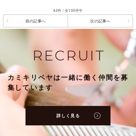
42件 / 全100件中
前の記事へ
次の記事へ
RECRUIT
カミキリベヤは一緒に働く仲間を募
集しています
詳しく見る