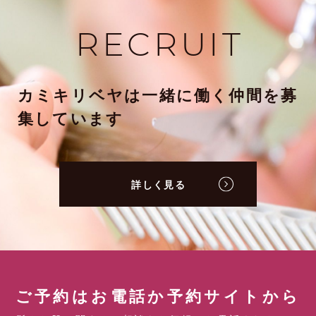
RECRUIT
カミキリベヤは一緒に働く仲間を募
集しています
詳しく見る
ご予約はお電話か予約サイトから