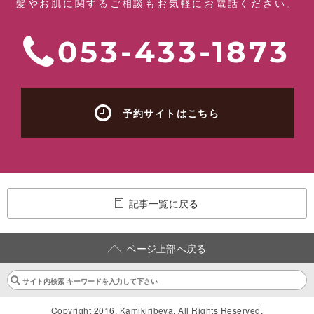
髪やお肌に関するご相談もお気軽にお電話ください。
053-433-1873
予約サイトはこちら
記事一覧に戻る
ページ上部へ戻る
Copyright 2016. Kamikiribeya. All Rights Reserved.