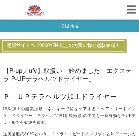
取扱商品
【P-up／ufv】取扱い 始めました「エクステ
ラ P-UPテラヘルツドライヤー」
Ｐ－ＵＰテラヘルツ加工ドライヤー
特殊加工の超美振動エネルギーで髪をケアする「ヘアトリートメン
ト」ドライヤー！テラヘルツ波(育成光線)の中でも一番有効なP-UPテ
ラヘルツ有効波を放射。
送風温度約80℃という、「ドライスピードのメリットと熱ダメージの