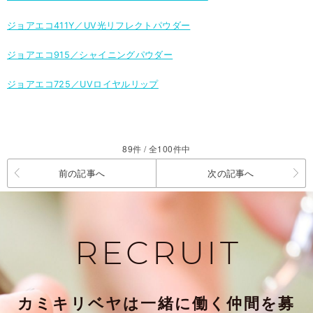
ジョアエコ411Y／UV光リフレクトパウダー
ジョアエコ915／シャイニングパウダー
ジョアエコ725／UVロイヤルリップ
89件 / 全100件中
前の記事へ
次の記事へ
RECRUIT
カミキリベヤは一緒に働く仲間を募