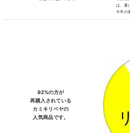
は、夏に
今年の夏
92%の方が
再購入されている
カミキリベヤの
人気商品です。