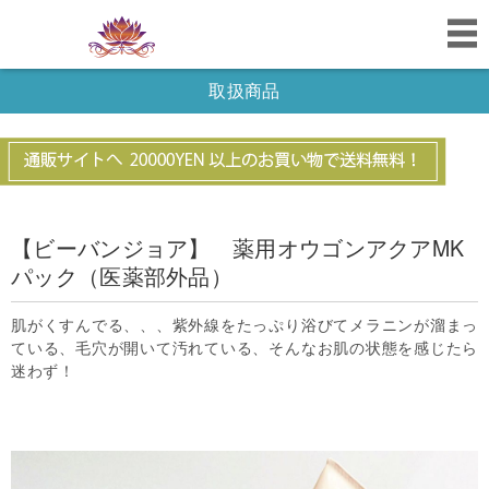
取扱商品
【ビーバンジョア】 薬用オウゴンアクアMK
パック（医薬部外品）
肌がくすんでる、、、紫外線をたっぷり浴びてメラニンが溜まっ
ている、毛穴が開いて汚れている、そんなお肌の状態を感じたら
迷わず！