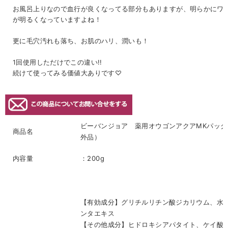
お風呂上りなので血行が良くなってる部分もありますが、明らかにワ
が明るくなっていますよね！
更に毛穴汚れも落ち、お肌のハリ、潤いも！
1回使用しただけでこの違い!!
続けて使ってみる価値大ありです♡
ビーバンジョア 薬用オウゴンアクアMKパック
商品名
外品）
内容量
：200g
【有効成分】グリチルリチン酸ジカリウム、水
ンタエキス
【その他成分】ヒドロキシアパタイト、ケイ酸