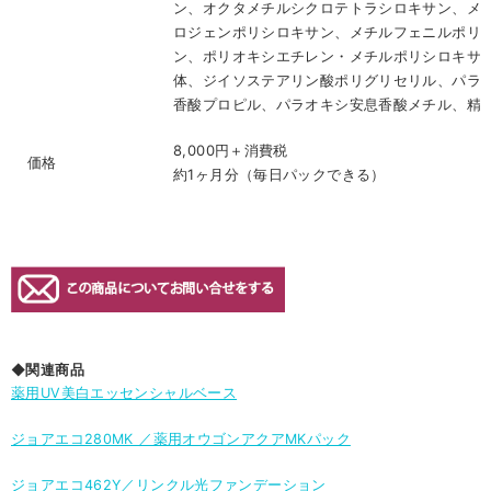
ン、オクタメチルシクロテトラシロキサン、メ
ロジェンポリシロキサン、メチルフェニルポリ
ン、ポリオキシエチレン・メチルポリシロキサ
体、ジイソステアリン酸ポリグリセリル、パラ
香酸プロピル、パラオキシ安息香酸メチル、精
8,000円＋消費税
価格
約1ヶ月分（毎日パックできる）
◆関連商品
薬用UV美白エッセンシャルベース
ジョアエコ280MK ／薬用オウゴンアクアMKパック
ジョアエコ462Y／リンクル光ファンデーション