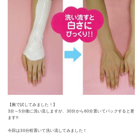
【腕で試してみました！】
3分～5分後に洗い流しますが、30分から60分置いてパックすると更
ます!!
今回は30分程置いて洗い流してみました！