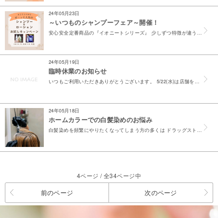
24年05月23日
～いつものシャンプーフェア～開催！
安心安全定番商品の『イオニートシリーズ』 少しずつ特徴が違うので、どれを選んだらいいかわからない方へ解説します！ ～頭皮・肌をメインに考えて選ぶ～ しっとりさせたい方：モイスト さっぱりがいい...
24年05月19日
臨時休業のお知らせ
いつもご利用いただきありがとうございます。 5/22(水)は店舗を臨時休業とさせていただきます。 5/20,21の定休日と合わせて3連休となり、 ご不便をおかけいたしますが、よろしくお願いいたし...
24年05月18日
ホームカラーでの白髪染めのお悩み
白髪染めを頻繁にやりたくなってしまう方の多くは ドラッグストアなどでカラー剤を購入してご自身で染めているのではないでしょうか？ ホームカラーのいいところはおうちで好きな時間にできる、費用が比較...
4ページ / 全34ページ中
前のページ
次のページ