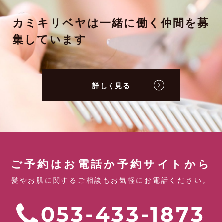
カミキリベヤは一緒に働く仲間を募
集しています
詳しく見る
ご予約はお電話か予約サイトから
髪やお肌に関するご相談もお気軽にお電話ください。
053-433-1873