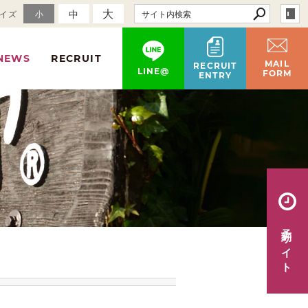
大
中
イズ
小
NEWS
RECRUIT
MAIL
RECRUIT
LINE@
FORM
ENTRY
予約サイト