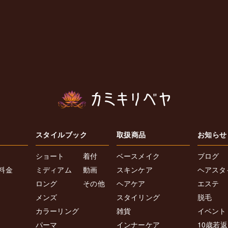
スタイルブック
取扱商品
お知らせ
ショート
着付
ベースメイク
ブログ
料金
ミディアム
動画
スキンケア
ヘアスタ
ロング
その他
ヘアケア
エステ
メンズ
スタイリング
脱毛
カラーリング
雑貨
イベント
パーマ
インナーケア
10歳若