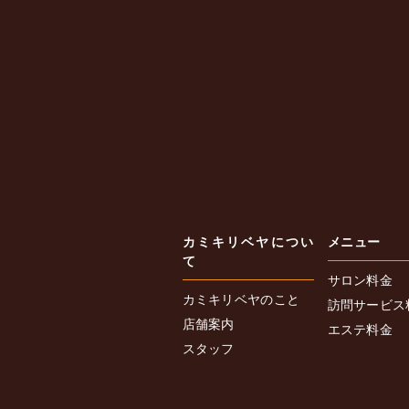
カミキリベヤについ
メニュー
て
サロン料金
カミキリベヤのこと
訪問サービス
店舗案内
エステ料金
スタッフ