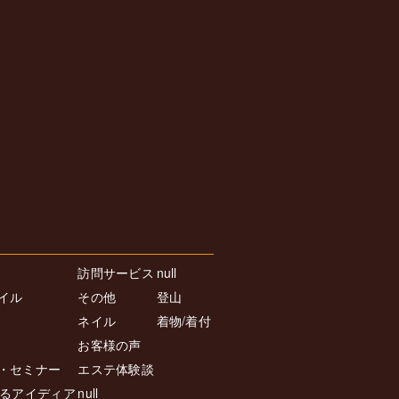
訪問サービス
null
イル
その他
登山
ネイル
着物/着付
お客様の声
・セミナー
エステ体験談
返るアイディア
null