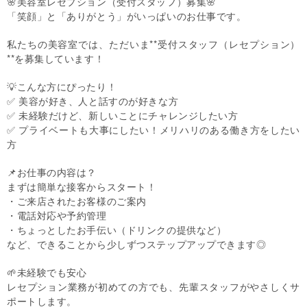
🌸美容室レセプション（受付スタッフ）募集🌸
「笑顔」と「ありがとう」がいっぱいのお仕事です。
私たちの美容室では、ただいま**受付スタッフ（レセプション）
**を募集しています！
💡こんな方にぴったり！
✅ 美容が好き、人と話すのが好きな方
✅ 未経験だけど、新しいことにチャレンジしたい方
✅ プライベートも大事にしたい！メリハリのある働き方をしたい
方
📌お仕事の内容は？
まずは簡単な接客からスタート！
・ご来店されたお客様のご案内
・電話対応や予約管理
・ちょっとしたお手伝い（ドリンクの提供など）
など、できることから少しずつステップアップできます◎
🌱未経験でも安心
レセプション業務が初めての方でも、先輩スタッフがやさしくサ
ポートします。