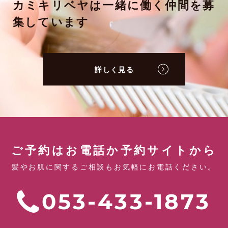
カミキリベヤは一緒に働く仲間を募
集しています
詳しく見る
ご予約はお電話か予約サイトから
髪やお肌に関するご相談もお気軽にお電話ください。
053-433-1873