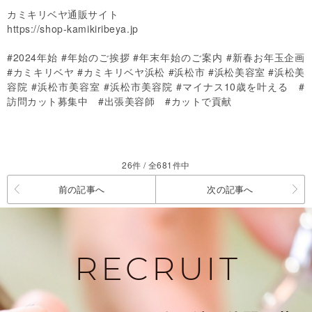
カミキリベヤ通販サイト
https://shop-kamikiribeya.jp
#2024年始 #年始のご挨拶 #年末年始のご案内 #新春お年玉企画
#カミキリベヤ #カミキリベヤ浜松 #浜松市 #浜松美容室 #浜松美
容院 #浜松市美容室 #浜松市美容院 #マイナス10歳を叶える #
訪問カット募集中 #出張美容師 #カットで貢献
26件 / 全681件中
前の記事へ
次の記事へ
RECRUIT