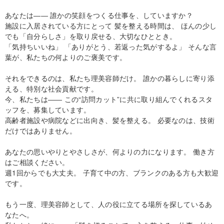
あなたは―― 誰かの笑顔をつくる仕事を、していますか？
施設に入居されている方にとって 髪を整える時間は、 ほんの少し
でも「自分らしさ」を取り戻せる、大切なひととき。
「気持ちいいね」 「ありがとう、若返った気がするよ」 そんな言
葉が、私たちの何よりのご褒美です。
それをできるのは、私たち理美容師だけ。 誰かの暮らしに寄り添
える、特別な社会貢献です。
今、私たちは―― この“訪問カット”に共に取り組んでくれるスタ
ッフを、募集しています。
高齢者施設や病院などに出向き、髪を整える。 必要なのは、技術
だけではありません。
あなたの思いやりとやさしさが、何よりの力になります。 働き方
はご相談ください。
週1回からでも大丈夫。 子育て中の方、ブランクのある方も大歓迎
です。
もう一度、理美容師として、人の役に立てる場所を探しているあ
なたへ。