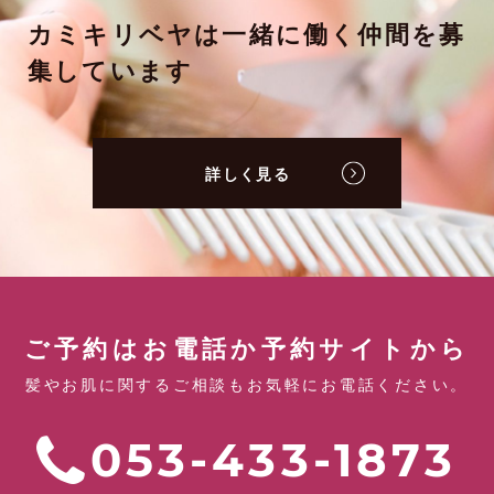
カミキリベヤは一緒に働く仲間を募
集しています
詳しく見る
ご予約はお電話か予約サイトから
髪やお肌に関するご相談もお気軽にお電話ください。
053-433-1873