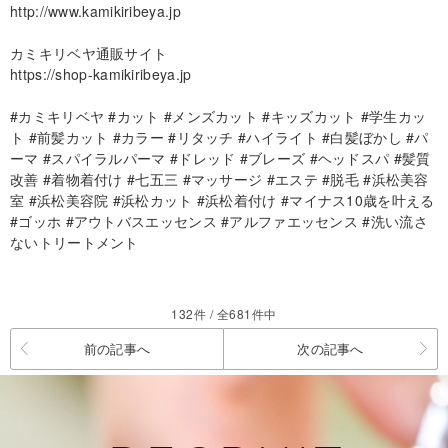
http://www.kamikiribeya.jp
カミキリベヤ通販サイト
https://shop-kamikiribeya.jp
#カミキリベヤ #カット #メンズカット #キッズカット #学生カッ
ト #前髪カット #カラー #リタッチ #ハイライト #白髪ぼかし #パ
ーマ #スパイラルパーマ #ドレッド #ブレーズ #ヘッドスパ #髪質
改善 #着物着付け #七五三 #マッサージ #エステ #脱毛 #浜松美容
室 #浜松美容院 #浜松カット #浜松着付け #マイナス10歳を叶える
#ゴッホ #アウトバスエッセンス #アルファエッセンス #洗い流さ
ないトリートメント
132件 / 全681件中
前の記事へ
次の記事へ