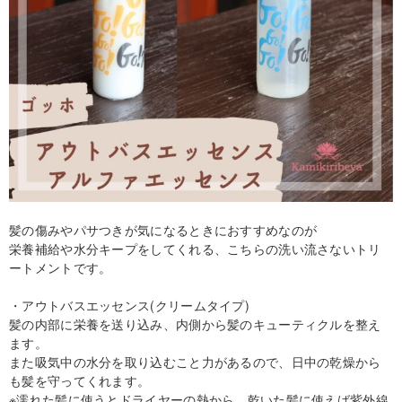
髪の傷みやパサつきが気になるときにおすすめなのが
栄養補給や水分キープをしてくれる、こちらの洗い流さないトリ
ートメントです。
・アウトバスエッセンス(クリームタイプ)
髪の内部に栄養を送り込み、内側から髪のキューティクルを整え
ます。
また吸気中の水分を取り込むこと力があるので、日中の乾燥から
も髪を守ってくれます。
※濡れた髪に使うとドライヤーの熱から、乾いた髪に使えば紫外線