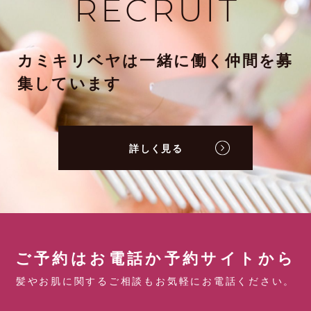
RECRUIT
カミキリベヤは一緒に働く仲間を募
集しています
詳しく見る
ご予約はお電話か予約サイトから
髪やお肌に関するご相談もお気軽にお電話ください。