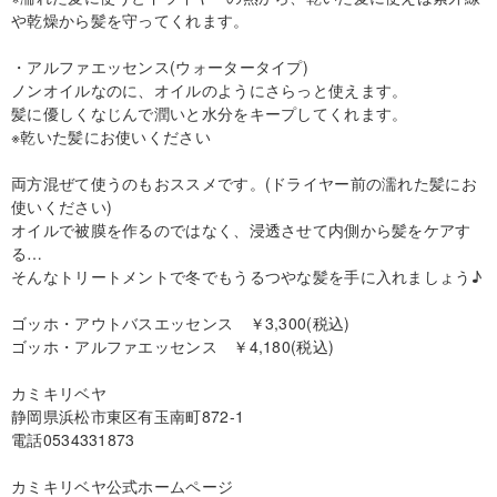
や乾燥から髪を守ってくれます。
・アルファエッセンス(ウォータータイプ)
ノンオイルなのに、オイルのようにさらっと使えます。
髪に優しくなじんで潤いと水分をキープしてくれます。
※乾いた髪にお使いください
両方混ぜて使うのもおススメです。(ドライヤー前の濡れた髪にお
使いください)
オイルで被膜を作るのではなく、浸透させて内側から髪をケアす
る…
そんなトリートメントで冬でもうるつやな髪を手に入れましょう♪
ゴッホ・アウトバスエッセンス ￥3,300(税込)
ゴッホ・アルファエッセンス ￥4,180(税込)
カミキリベヤ
静岡県浜松市東区有玉南町872-1
電話0534331873
カミキリベヤ公式ホームページ