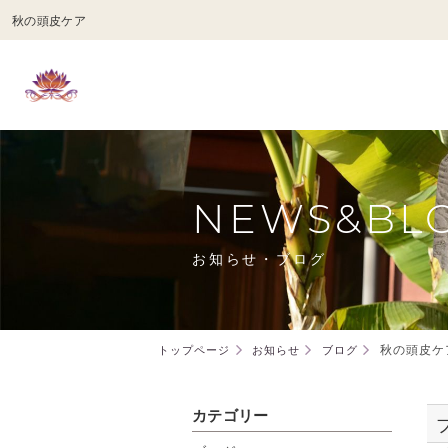
秋の頭皮ケア
NEWS&BL
お知らせ・ブログ
秋の頭皮ケ
トップページ
お知らせ
ブログ
カテゴリー