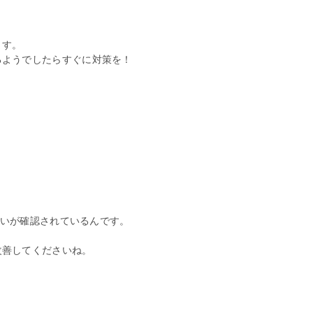
ます。
るようでしたらすぐに対策を！
違いが確認されているんです。
改善してくださいね。