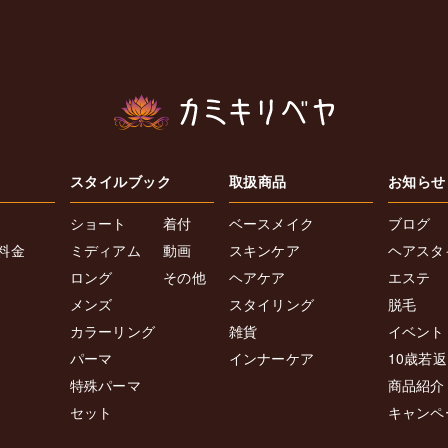
スタイルブック
取扱商品
お知らせ
ショート
着付
ベースメイク
ブログ
料金
ミディアム
動画
スキンケア
ヘアスタ
ロング
その他
ヘアケア
エステ
メンズ
スタイリング
脱毛
カラーリング
雑貨
イベント
パーマ
インナーケア
10歳若
特殊パーマ
商品紹介
セット
キャンペ