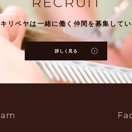
RECRUIT
ミキリベヤは一緒に働く仲間を募集してい
詳しく見る
ram
Fa