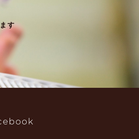
ます
cebook