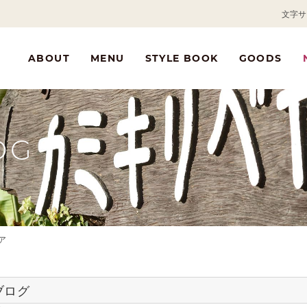
文字サ
ABOUT
MENU
STYLE BOOK
GOODS
OG
ア
ブログ