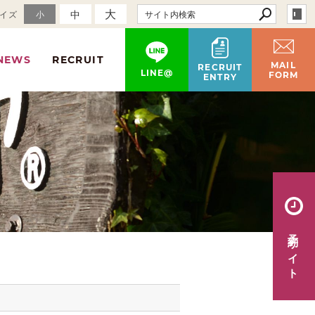
大
中
イズ
小
NEWS
RECRUIT
MAIL
RECRUIT
LINE@
FORM
ENTRY
予約サイト