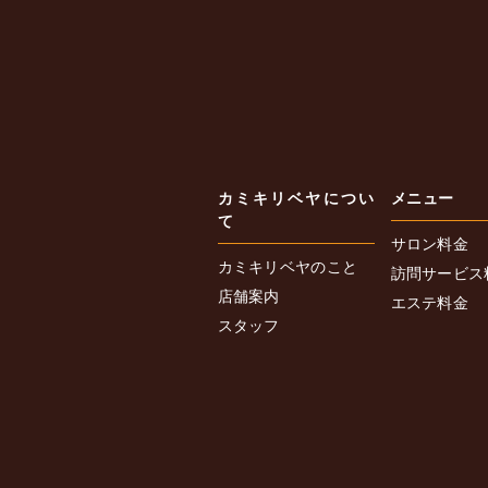
カミキリベヤについ
メニュー
て
サロン料金
カミキリベヤのこと
訪問サービス
店舗案内
エステ料金
スタッフ