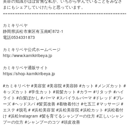
美容の知識がほぼ皆無な私が、いちから学んでいることをみなさ
まにもシェアしていけたらと思っています。
====================================================
カミキリベヤ
静岡県浜松市東区有玉南町872-1
電話0534331873
カミキリベヤ公式ホームページ
http://www.kamikiribeya.jp
カミキリベヤ通販サイト
https://shop-kamikiribeya.jp
#カミキリベヤ #美容室 #美容院 #美容師 #カット #メンズカット #
キッズカット #学生カット #前髪カット #カラー #リタッチ #ハイ
ライト #白髪ぼかし #パーマ #スパイラルパーマ #ドレッド #ブレ
ーズ #ヘッドスパ #髪質改善 #着物着付け #七五三 #マッサージ #
エステ #脱毛 # #浜松美容室 #浜松美容院 #浜松カット #浜松着付
け #浜松Instagram #髪を育てるシャンプーの仕方 #正しいシャン
プーの仕方 #シャンプーのコツ #頭皮改善