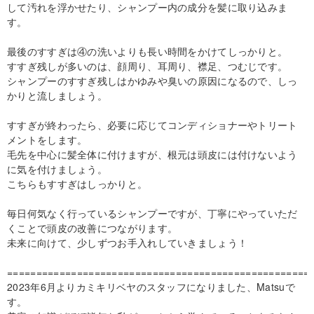
して汚れを浮かせたり、シャンプー内の成分を髪に取り込みま
す。
最後のすすぎは④の洗いよりも長い時間をかけてしっかりと。
すすぎ残しが多いのは、顔周り、耳周り、襟足、つむじです。
シャンプーのすすぎ残しはかゆみや臭いの原因になるので、しっ
かりと流しましょう。
すすぎが終わったら、必要に応じてコンディショナーやトリート
メントをします。
毛先を中心に髪全体に付けますが、根元は頭皮には付けないよう
に気を付けましょう。
こちらもすすぎはしっかりと。
毎日何気なく行っているシャンプーですが、丁寧にやっていただ
くことで頭皮の改善につながります。
未来に向けて、少しずつお手入れしていきましょう！
====================================================
2023年6月よりカミキリベヤのスタッフになりました、Matsuで
す。