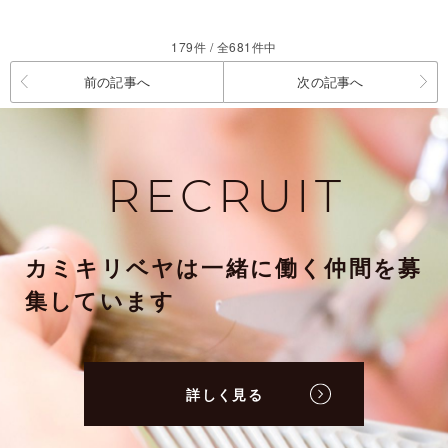
179件 / 全681件中
前の記事へ
次の記事へ
RECRUIT
カミキリベヤは一緒に働く仲間を募
集しています
詳しく見る