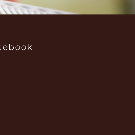
cebook