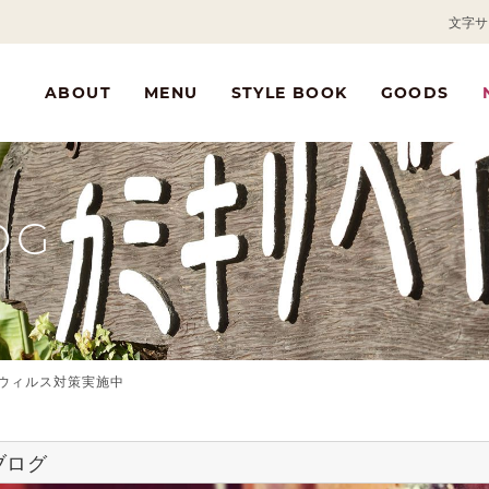
文字サ
ABOUT
MENU
STYLE BOOK
GOODS
OG
ウィルス対策実施中
ブログ