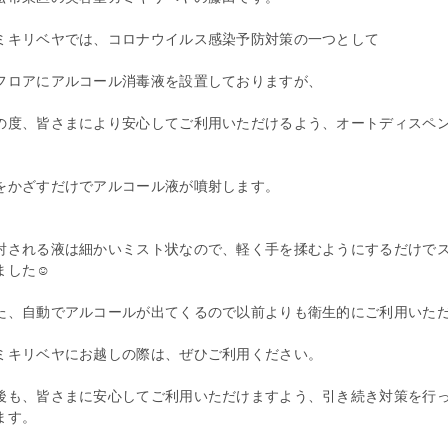
ミキリベヤでは、コロナウイルス感染予防対策の一つとして
フロアにアルコール消毒液を設置しておりますが、
の度、皆さまにより安心してご利用いただけるよう、オートディスペン
をかざすだけでアルコール液が噴射します。
射される液は細かいミスト状なので、軽く手を揉むようにするだけで
ました☺
た、自動でアルコールが出てくるので以前よりも衛生的にご利用いた
ミキリベヤにお越しの際は、ぜひご利用ください。
後も、皆さまに安心してご利用いただけますよう、引き続き対策を行
ます。