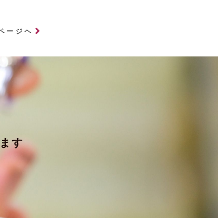
ページヘ
ます