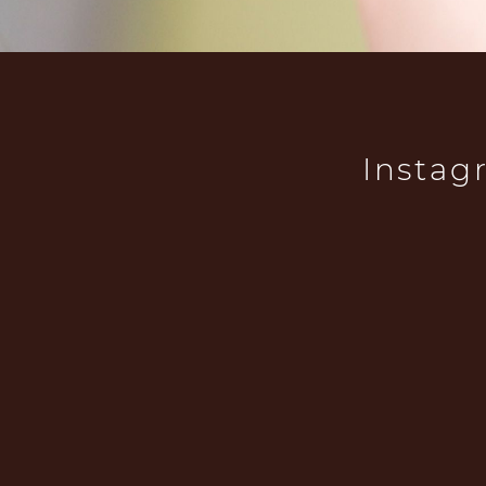
Instag