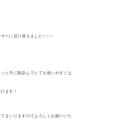
サーに切り替えました✨✨✨
スッと手に馴染んでとても使いやすくな
だけます！
ってまいりますのでよろしくお願いいた