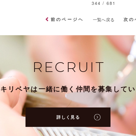
344 / 681
前のページヘ
次の
一覧へ戻る
RECRUIT
ミキリベヤは一緒に働く仲間を募集してい
詳しく見る