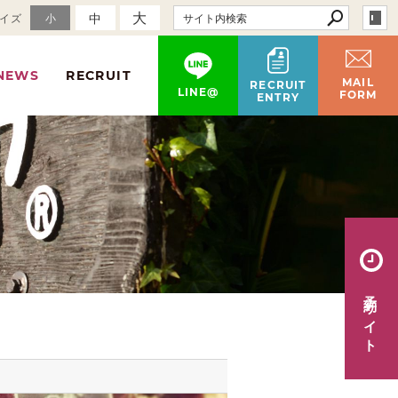
大
中
イズ
小
NEWS
RECRUIT
MAIL
RECRUIT
LINE@
FORM
ENTRY
予約サイト