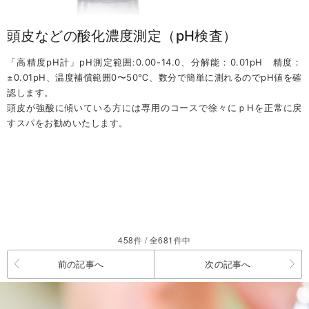
頭皮などの酸化濃度測定（pH検査）
「高精度pH計」pH測定範囲:0.00-14.0、分解能：0.01pH 精度：
±0.01pH、温度補償範囲0〜50℃、数分で簡単に測れるのでpH値を確
認します。
頭皮が強酸に傾いている方には専用のコースで徐々にｐHを正常に戻
すスパをお勧めいたします。
458件 / 全681件中
前の記事へ
次の記事へ