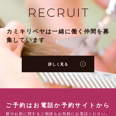
RECRUIT
カミキリベヤは一緒に働く仲間を募
集しています
詳しく見る
ご予約はお電話か予約サイトから
髪やお肌に関するご相談もお気軽にお電話ください。