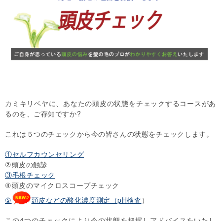
カミキリベヤに、あなたの頭皮の状態をチェックするコースがあ
るのを、ご存知ですか?
これは５つのチェックから今の皆さんの状態をチェックします。
①セルフカウンセリング
②頭皮の触診
③毛根チェック
④頭皮のマイクロスコープチェック
⑤
頭皮などの酸化濃度測定（pH検査
）
この4つのチェックにより今の状態を把握しアドバイスをいたし