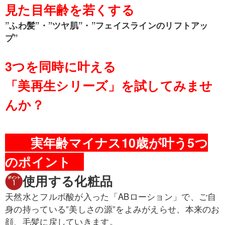
見た目年齢を若くする
”ふわ髪”・”ツヤ肌”・”フェイスラインのリフトアッ
プ”
3つを同時に叶える
「美再生シリーズ」を試してみませ
んか？
実年齢マイナス10歳が叶う5つ
のポイント
使用する化粧品
天然水とフルボ酸が入った「ABローション」で、ご自
身の持っている”美しさの源”をよみがえらせ、本来のお
顔、毛髪に戻していきます。