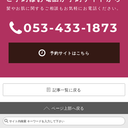
髪やお肌に関するご相談もお気軽にお電話ください。
053-433-1873
予約サイトはこちら
記事一覧に戻る
ページ上部へ戻る