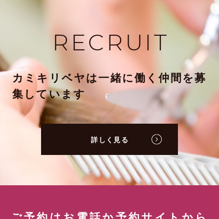
RECRUIT
カミキリベヤは一緒に働く仲間を募
集しています
詳しく見る
ご予約はお電話か予約サイトから