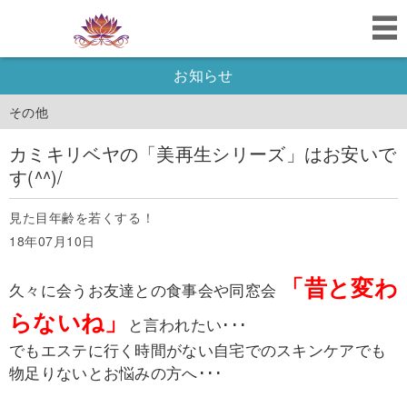
お知らせ
その他
カミキリベヤの「美再生シリーズ」はお安いで
す(^^)/
見た目年齢を若くする！
18年07月10日
「昔と変わ
久々に会うお友達との食事会や同窓会
らないね」
と言われたい･･･
でもエステに行く時間がない自宅でのスキンケアでも
物足りないとお悩みの方へ･･･