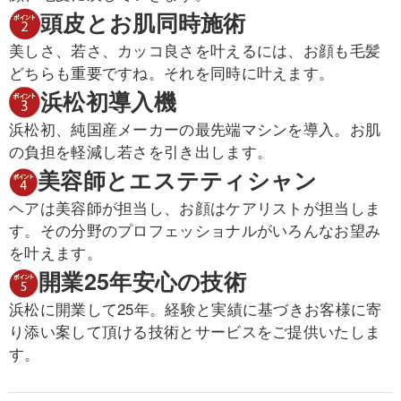
頭皮とお肌同時施術
美しさ、若さ、カッコ良さを叶えるには、お顔も毛髪
どちらも重要ですね。それを同時に叶えます。
浜松初導入機
浜松初、純国産メーカーの最先端マシンを導入。お肌
の負担を軽減し若さを引き出します。
美容師とエステティシャン
ヘアは美容師が担当し、お顔はケアリストが担当しま
す。その分野のプロフェッショナルがいろんなお望み
を叶えます。
開業25年安心の技術
浜松に開業して25年。経験と実績に基づきお客様に寄
り添い案して頂ける技術とサービスをご提供いたしま
す。