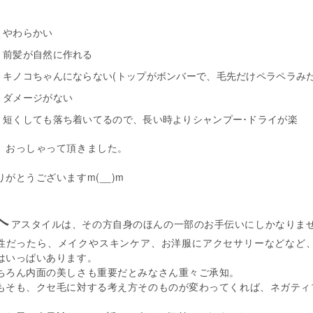
やわらかい
前髪が自然に作れる
キノコちゃんにならない(トップがボンバーで、毛先だけペラペラみ
ダメージがない
短くしても落ち着いてるので、長い時よりシャンプー･ドライが楽
、おっしゃって頂きました。
りがとうございますm(__)m
ヘ
アスタイルは、その方自身のほんの一部のお手伝いにしかなりま
性だったら、メイクやスキンケア、お洋服にアクセサリーなどなど
はいっぱいあります。
ちろん内面の美しさも重要だとみなさん重々ご承知。
もそも、クセ毛に対する考え方そのものが変わってくれば、ネガティ