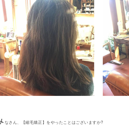
み
なさん、【縮毛矯正】をやったことはございますか?