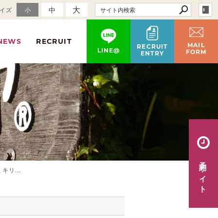
大
中
イズ
小
NEWS
RECRUIT
MAIL
RECRUIT
LINE@
FORM
ENTRY
予約サイト
リ...