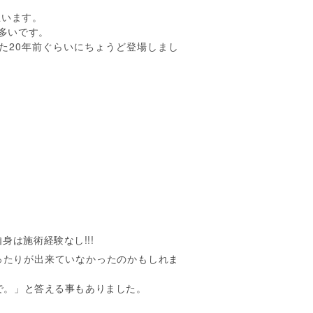
思います。
多いです。
た20年前ぐらいにちょうど登場しまし
は施術経験なし!!!
ったりが出来ていなかったのかもしれま
で。」と答える事もありました。