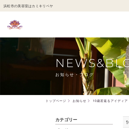
浜松市の美容室はカミキリベヤ
NEWS&BL
お知らせ・ブログ
トップページ
お知らせ
10歳若返るアイディア
カテゴリー