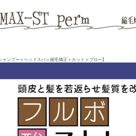
シャンプー＋ヘッドスパ＋縮毛矯正＋カット＋ブロー】