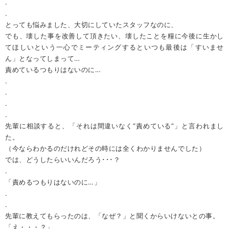
.
.
とっても悩みました、大切にしていたスタッフなのに、
でも、壊した事を改善して頂きたい、壊したことを糧に今後に生かし
てほしいという一心でミーティングするといつも最後は「すいませ
ん」となってしまって…
責めているつもりはないのに…
.
.
.
.
先輩に相談すると、「それは間違いなく“責めている”」と言われまし
た。
（今ならわかるのだけれどその時には全くわかりませんでした）
では、どうしたらいいんだろう･･･？
.
「責めるつもりはないのに…」
.
.
先輩に教えてもらったのは、「なぜ？」と聞くからいけないとの事。
「え・・・？」