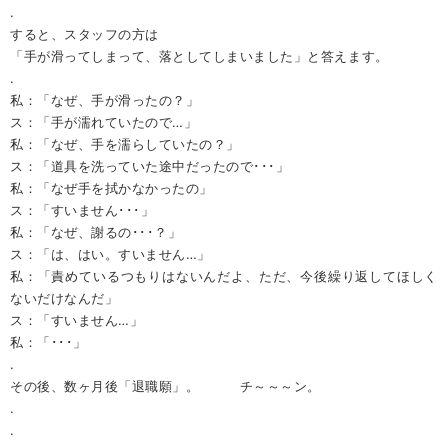
.
すると、スタッフの方は
「手が滑ってしまって、落としてしまいました」と答えます。
.
私：「なぜ、手が滑ったの？」
ス：「手が濡れていたので…」
私：「なぜ、手を濡らしていたの？」
ス：「道具を洗っていた途中だったので･･･」
私：「なぜ手を拭かなかったの」
ス：「すいません･･･」
私：「なぜ、謝るの･･･？」
ス：「は、はい。すいません…」
私：「責めているつもりはないんだよ、ただ、今後繰り返してほしく
ないだけなんだ」
ス：「すいません…」
私：「･･･」
.
その後、数ヶ月後「退職願」。 チ～～～ン。
.
.