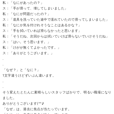
私：「なにがあったの？」
ス：「手が滑って、壊してしまいました」
私：「なにが問題だったの？」
ス：「道具を洗っていた途中で濡れていたので滑ってしまいました」
私：「なにか気を付けれそうなことはあるかな？」
ス：「手を拭いていれば滑らなかったと思います」
私：「そうだね、次回からは拭いていけば滑らないでいけそうだね」
ス：「はい。そう思います。」
私：「けがが無くてよかったです。」
ス：「ありがとうございます。」
.
.
「なぜ？」と「なに？」
1文字違うけどずいぶん違います。
.
.
そう変えたとたんに素晴らしいスタッフばかりで、明るい職場になり
ました。
ありがとうございます(^^♪
「なぜ」は、過去に焦点が当たっています。