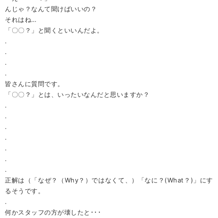
んじゃ？なんて聞けばいいの？
それはね…
「〇〇？」と聞くといいんだよ。
.
.
.
.
皆さんに質問です。
「〇〇？」とは、いったいなんだと思いますか？
.
.
.
.
.
.
.
正解は（「なぜ？（Why？）ではなくて、）「なに？(What？)」にす
るそうです。
.
何かスタッフの方が壊したと･･･