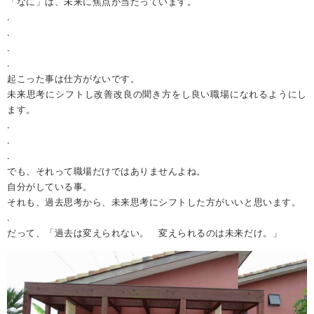
「なに」は、未来に焦点が当たっています。
.
.
.
.
起こった事は仕方がないです。
未来思考にシフトし改善改良の聞き方をし良い職場になれるようにし
ます。
.
.
.
でも、それって職場だけではありませんよね。
自分がしている事。
それも、過去思考から、未来思考にシフトした方がいいと思います。
.
だって、「過去は変えられない。 変えられるのは未来だけ。」