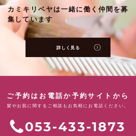
カミキリベヤは一緒に働く仲間を募
集しています
詳しく見る
ご予約はお電話か予約サイトから
髪やお肌に関するご相談もお気軽にお電話ください。
053-433-1873