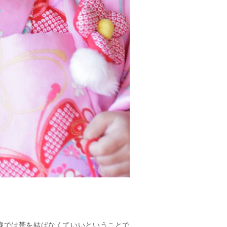
歳では帯を結ばなくていいということで