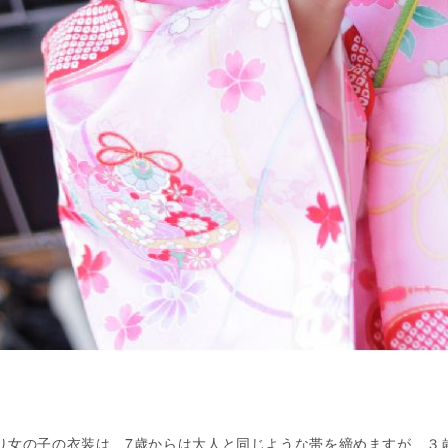
り女の子の衣装は、7歳からは大人と同じような帯を締めますが、３