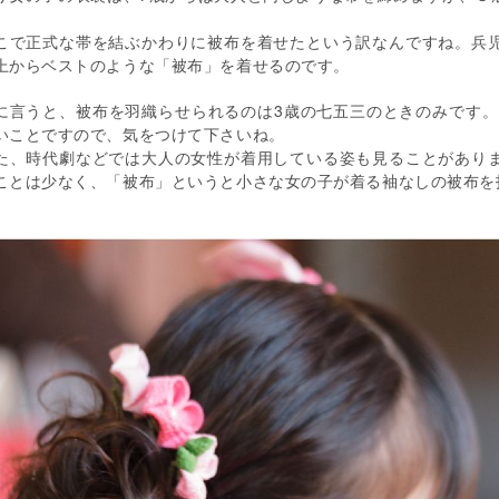
。
こで正式な帯を結ぶかわりに被布を着せたという訳なんですね。兵
上からベストのような「被布」を着せるのです。
に言うと、被布を羽織らせられるのは3歳の七五三のときのみです。
いことですので、気をつけて下さいね。
た、時代劇などでは大人の女性が着用している姿も見ることがあり
ことは少なく、「被布」というと小さな女の子が着る袖なしの被布を