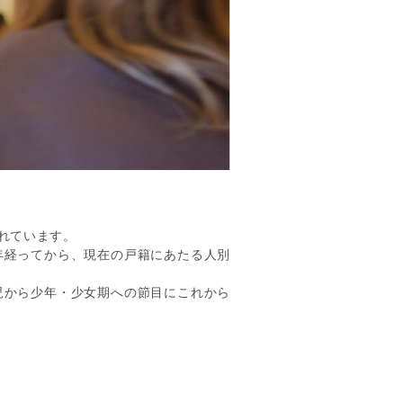
れています。
年経ってから、現在の戸籍にあたる人別
児から少年・少女期への節目にこれから