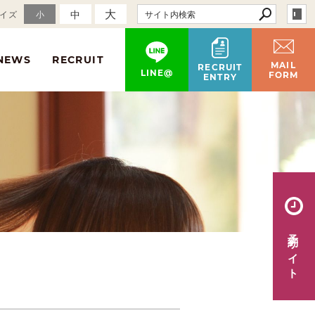
大
中
イズ
小
NEWS
RECRUIT
MAIL
RECRUIT
LINE@
FORM
ENTRY
予約サイト