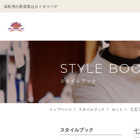
浜松市の美容室はカミキリベヤ
STYLE BO
スタイルブック
七五
トップページ
スタイルブック
セット
七
スタイルブック