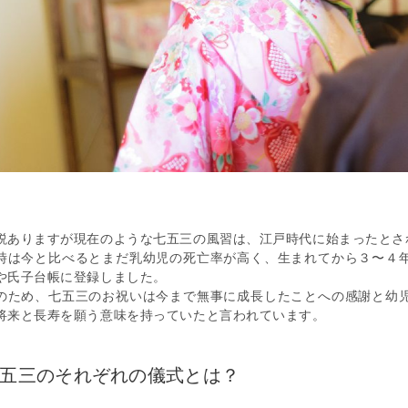
説ありますが現在のような七五三の風習は、江戸時代に始まったとさ
時は今と比べるとまだ乳幼児の死亡率が高く、生まれてから３〜４
や氏子台帳に登録しました。
のため、七五三のお祝いは今まで無事に成長したことへの感謝と幼
将来と長寿を願う意味を持っていたと言われています。
五三のそれぞれの儀式とは？