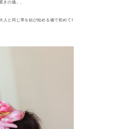
置きの儀」。
大人と同じ帯を結び始める儀で初めて1