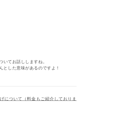
ついてお話ししますね。
んとした意味があるのですよ！
げについて（料金もご紹介しておりま