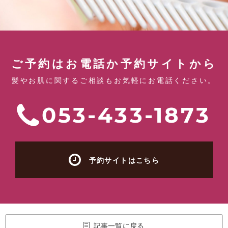
ご予約はお電話か予約サイトから
髪やお肌に関するご相談もお気軽にお電話ください。
053-433-1873
予約サイトはこちら
記事一覧に戻る