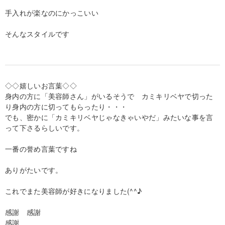
手入れが楽なのにかっこいい
そんなスタイルです
◇◇嬉しいお言葉◇◇
身内の方に「美容師さん」がいるそうで カミキリベヤで切った
り身内の方に切ってもらったり・・・
でも、密かに「カミキリベヤじゃなきゃいやだ」みたいな事を言
って下さるらしいです。
一番の誉め言葉ですね
ありがたいです。
これでまた美容師が好きになりました(^^♪
感謝 感謝
感謝