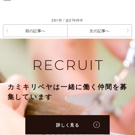
261件 / 全276件中
前の記事へ
次の記事へ
RECRUIT
カミキリベヤは一緒に働く仲間を募
集しています
詳しく見る