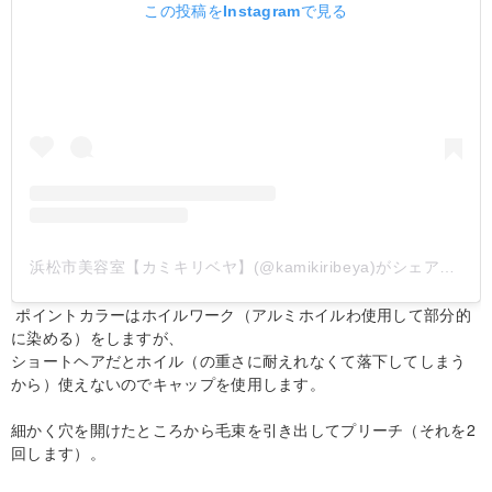
この投稿をInstagramで見る
浜松市美容室【カミキリベヤ】(@kamikiribeya)がシェアした投稿
ポイントカラーはホイルワーク（アルミホイルわ使用して部分的
に染める）をしますが、
ショートヘアだとホイル（の重さに耐えれなくて落下してしまう
から）使えないのでキャップを使用します。
細かく穴を開けたところから毛束を引き出してプリーチ（それを2
回します）。