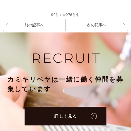
90件 / 全276件中
前の記事へ
次の記事へ
RECRUIT
カミキリベヤは一緒に働く仲間を募
集しています
詳しく見る