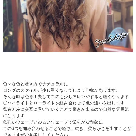
色々な色と巻き方でナチュラルに
ロングのスタイルが少し重くなってしまう印象があります。
そんな時は色を工夫して白のも少しアレンジすると軽くなります
①ハイライトとローライトを組み合わせて色の違いを出します
②右と左に交互に巻いていくことで動きが出るので自然な雰囲気
になります
③強いウェーブとゆるいウェーブで柔らかな印象に
この3つを組み合わせることで軽さ、動き、柔らかさを出すことが
できますぜひ参考にしてください。