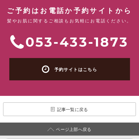
ご予約はお電話か予約サイトから
髪やお肌に関するご相談もお気軽にお電話ください。
053-433-1873
予約サイトはこちら
記事一覧に戻る
ページ上部へ戻る