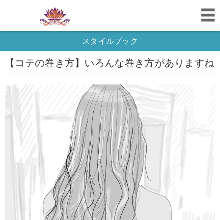
スタイルブック
【コテの巻き方】いろんな巻き方がありますね