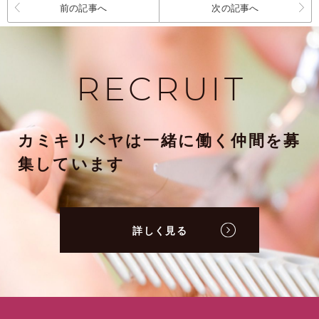
前の記事へ
次の記事へ
RECRUIT
カミキリベヤは一緒に働く仲間を募
集しています
詳しく見る