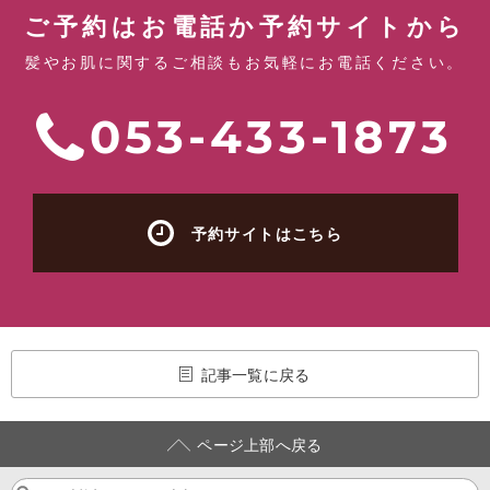
ご予約はお電話か予約サイトから
髪やお肌に関するご相談もお気軽にお電話ください。
053-433-1873
予約サイトはこちら
記事一覧に戻る
ページ上部へ戻る