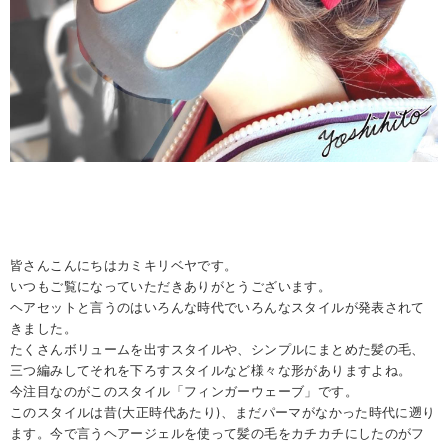
皆さんこんにちはカミキリベヤです。
いつもご覧になっていただきありがとうございます。
ヘアセットと言うのはいろんな時代でいろんなスタイルが発表されて
きました。
たくさんボリュームを出すスタイルや、シンプルにまとめた髪の毛、
三つ編みしてそれを下ろすスタイルなど様々な形がありますよね。
今注目なのがこのスタイル「フィンガーウェーブ」です。
このスタイルは昔(大正時代あたり)、まだパーマがなかった時代に遡り
ます。今で言うヘアージェルを使って髪の毛をカチカチにしたのがフ