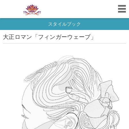
スタイルブック
大正ロマン「フィンガーウェーブ」