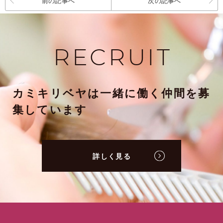
前の記事へ
次の記事へ
RECRUIT
カミキリベヤは一緒に働く仲間を募
集しています
詳しく見る