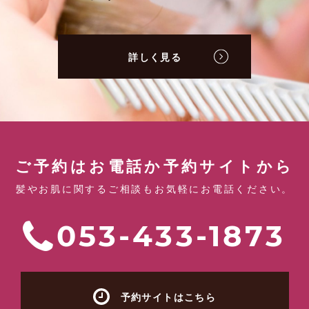
詳しく見る
ご予約はお電話か予約サイトから
髪やお肌に関するご相談もお気軽にお電話ください。
053-433-1873
予約サイトはこちら