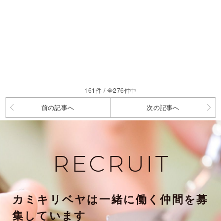
161件 / 全276件中
前の記事へ
次の記事へ
RECRUIT
カミキリベヤは一緒に働く仲間を募
集しています