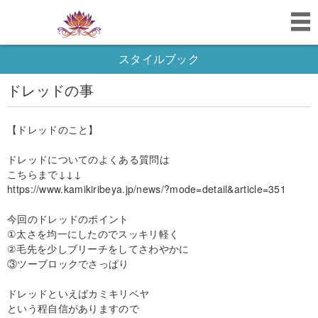
スタイルブック
ドレッドの事
【ドレッドのこと】
ドレッドについてのよくある質問は
こちらまで↓↓↓
https://www.kamikiribeya.jp/news/?mode=detail&article=351
今回のドレッドのポイント
①太さを均一にしたのでスッキリ軽く
②毛先を少しブリーチをしてさわやかに
③ツーブロックでさっぱり
ドレッドといえばカミキリベヤ
という程自信がありますので