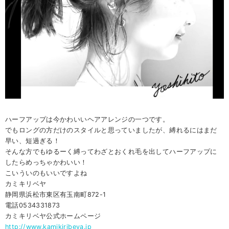
ハーフアップは今かわいいヘアアレンジの一つです。
でもロングの方だけのスタイルと思っていましたが、縛れるにはまだ
早い、短過ぎる！
そんな方でもゆるーく縛ってわざとおくれ毛を出してハーフアップに
したらめっちゃかわいい！
こいういのもいいですよね
カミキリベヤ
静岡県浜松市東区有玉南町872-1
電話0534331873
カミキリベヤ公式ホームページ
http://www.kamikiribeya.jp