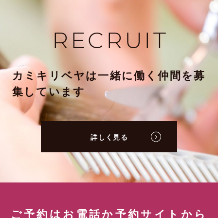
RECRUIT
カミキリベヤは一緒に働く仲間を募
集しています
詳しく見る
ご予約はお電話か予約サイトから