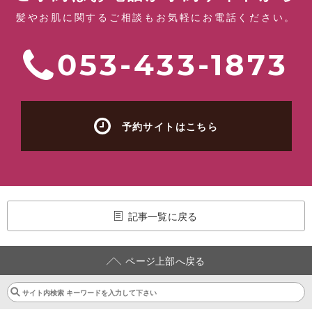
髪やお肌に関するご相談もお気軽にお電話ください。
053-433-1873
予約サイトはこちら
記事一覧に戻る
ページ上部へ戻る