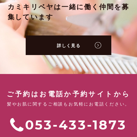
カミキリベヤは一緒に働く仲間を募
集しています
詳しく見る
ご予約はお電話か予約サイトから
髪やお肌に関するご相談もお気軽にお電話ください。
053-433-1873