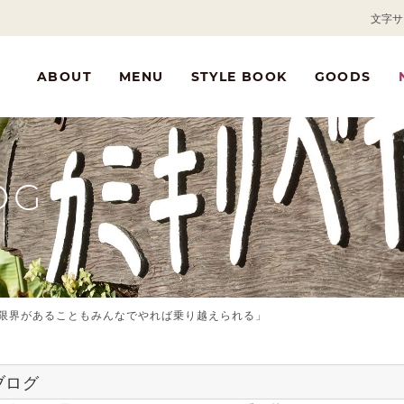
文字サ
ABOUT
MENU
STYLE BOOK
GOODS
OG
限界があることもみんなでやれば乗り越えられる」
ブログ