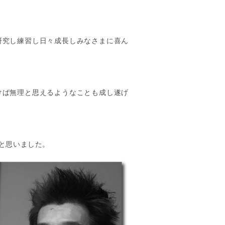
研究し練習し日々成長しみなさまに喜ん
けば無理と思えるようなことも成し遂げ
と思いました。