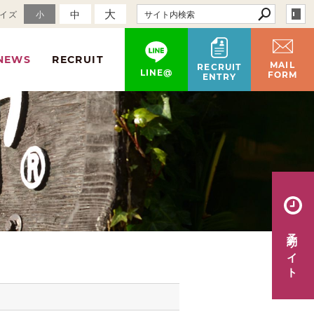
大
中
イズ
小
NEWS
RECRUIT
MAIL
RECRUIT
LINE@
FORM
ENTRY
予約サイト