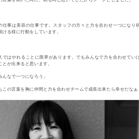
の仕事は美容の仕事です。スタッフの方々と力を合わせ一つになり
頂ける様に行動をしています。
人ではやれることに限界があります。でもみんなで力を合わせてい
ことが出来ると思います。
みんなで一つになろう」
もこの言葉を胸に仲間と力を合わせチームで成長出来たら幸せだなぁ