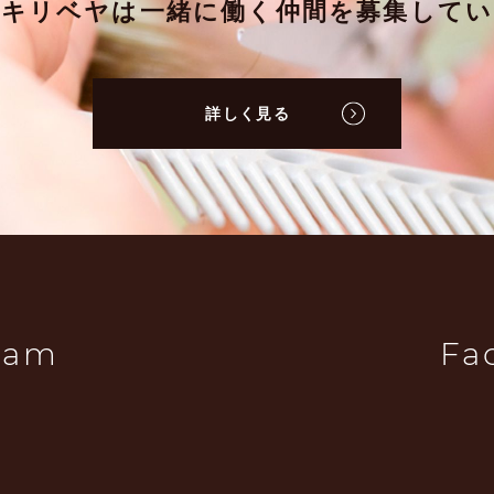
ミキリベヤは一緒に働く仲間を募集してい
詳しく見る
ram
Fa