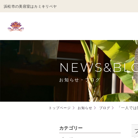
浜松市の美容室はカミキリベヤ
NEWS&BL
お知らせ・ブログ
「一人では
トップページ
お知らせ
ブログ
カテゴリー