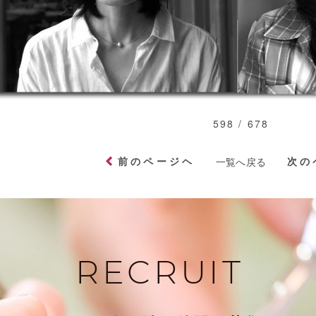
598 / 678
前のページヘ
次の
一覧へ戻る
RECRUIT