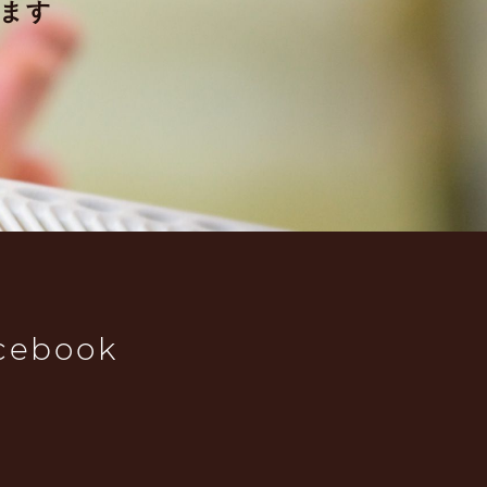
ます
cebook