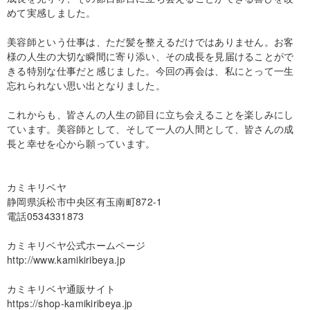
めて実感しました。
美容師という仕事は、ただ髪を整えるだけではありません。お客
様の人生の大切な瞬間に寄り添い、その成長を見届けることがで
きる特別な仕事だと感じました。今回の再会は、私にとって一生
忘れられない思い出となりました。
これからも、皆さんの人生の節目に立ち会えることを楽しみにし
ています。美容師として、そして一人の人間として、皆さんの成
長と幸せを心から願っています。
カミキリベヤ
静岡県浜松市中央区有玉南町872-1
電話0534331873
カミキリベヤ公式ホームページ
http://www.kamikiribeya.jp
カミキリベヤ通販サイト
https://shop-kamikiribeya.jp