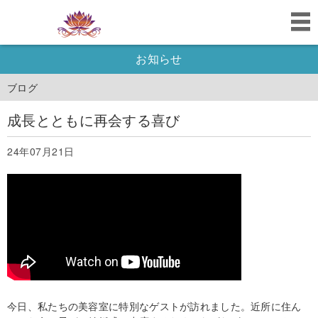
お知らせ
ブログ
成長とともに再会する喜び
24年07月21日
今日、私たちの美容室に特別なゲストが訪れました。近所に住ん