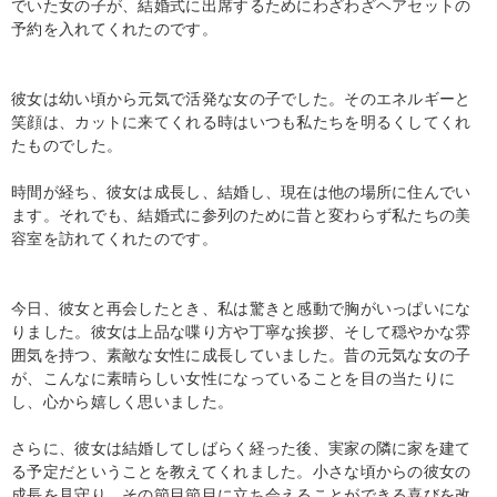
でいた女の子が、結婚式に出席するためにわざわざヘアセットの
予約を入れてくれたのです。
彼女は幼い頃から元気で活発な女の子でした。そのエネルギーと
笑顔は、カットに来てくれる時はいつも私たちを明るくしてくれ
たものでした。
時間が経ち、彼女は成長し、結婚し、現在は他の場所に住んでい
ます。それでも、結婚式に参列のために昔と変わらず私たちの美
容室を訪れてくれたのです。
今日、彼女と再会したとき、私は驚きと感動で胸がいっぱいにな
りました。彼女は上品な喋り方や丁寧な挨拶、そして穏やかな雰
囲気を持つ、素敵な女性に成長していました。昔の元気な女の子
が、こんなに素晴らしい女性になっていることを目の当たりに
し、心から嬉しく思いました。
さらに、彼女は結婚してしばらく経った後、実家の隣に家を建て
る予定だということを教えてくれました。小さな頃からの彼女の
成長を見守り、その節目節目に立ち会えることができる喜びを改