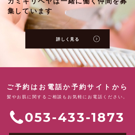
カミキリベヤは一緒に働く仲間を募
集しています
詳しく見る
ご予約はお電話か予約サイトから
髪やお肌に関するご相談もお気軽にお電話ください。
053-433-1873