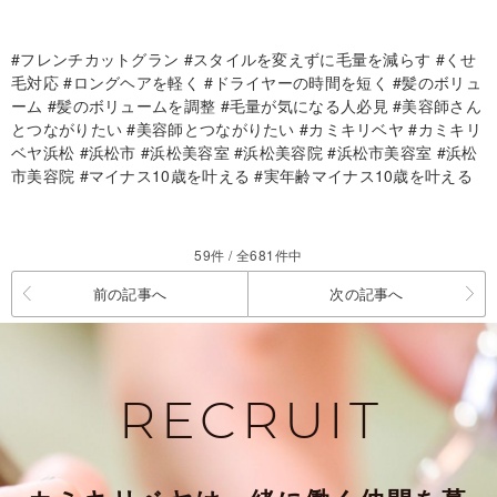
#フレンチカットグラン #スタイルを変えずに毛量を減らす #くせ
毛対応 #ロングヘアを軽く #ドライヤーの時間を短く #髪のボリュ
ーム #髪のボリュームを調整 #毛量が気になる人必見 #美容師さん
とつながりたい #美容師とつながりたい #カミキリベヤ #カミキリ
ベヤ浜松 #浜松市 #浜松美容室 #浜松美容院 #浜松市美容室 #浜松
市美容院 #マイナス10歳を叶える #実年齢マイナス10歳を叶える
59件 / 全681件中
前の記事へ
次の記事へ
RECRUIT