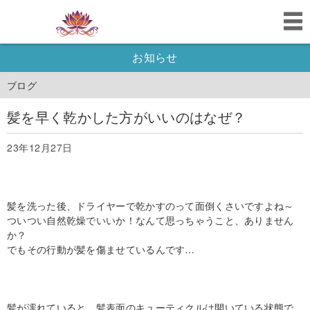
お知らせ
ブログ
髪を早く乾かした方がいいのはなぜ？
23年12月27日
髪を洗った後、ドライヤーで乾かすのって面倒くさいですよね～
ついつい自然乾燥でいいか！なんて思っちゃうこと、ありません
か？
でもその行動が髪を傷ませているんです…
髪が濡れていると、髪表面のキューティクルは開いている状態で