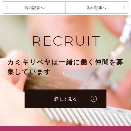
前の記事へ
次の記事へ
RECRUIT
カミキリベヤは一緒に働く仲間を募
集しています
詳しく見る