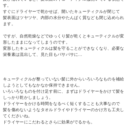
す。
すぐにドライヤーで乾かせば、開いたキューティクルが閉じて
髪表面はツヤツヤ、内部の水分やたんぱく質なども閉じ込められ
ます。
ですが、自然乾燥などでゆっくり髪が乾くとキューティクルが変
形したままになってしまうのです。
変形したキューティクルは髪を守ることができなくなり、必要な
栄養素は流出して、見た目もパサパサに…
キューティクルが整っていない髪に外からいろいろなものを補給
しようとしてもなかなか保持できません。
いろいろなものを付け足す前に、まずはドライヤーをかけて髪を
しっかり乾かしましょう。
ドライヤーをかける時間をなるべく短くすることも大事なので
髪を傷めないようなタオルドライやドライヤーのかけ方も工夫し
てくださいね。
ドライヤーにこだわるとさらに効果がでるかも。