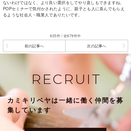
ないわけではなく、より良い選択をしてやり直しもできますね。
POPセミナーで気付かされたように、親子とも人に喜んでもらえ
るような社会人・職業人でありたいです。
625件 / 全679件中
前の記事へ
次の記事へ
RECRUIT
カミキリベヤは一緒に働く仲間を募
集しています