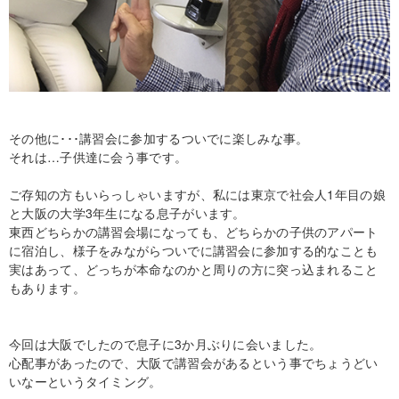
その他に･･･講習会に参加するついでに楽しみな事。
それは…子供達に会う事です。
ご存知の方もいらっしゃいますが、私には東京で社会人1年目の娘
と大阪の大学3年生になる息子がいます。
東西どちらかの講習会場になっても、どちらかの子供のアパート
に宿泊し、様子をみながらついでに講習会に参加する的なことも
実はあって、どっちが本命なのかと周りの方に突っ込まれること
もあります。
今回は大阪でしたので息子に3か月ぶりに会いました。
心配事があったので、大阪で講習会があるという事でちょうどい
いなーというタイミング。