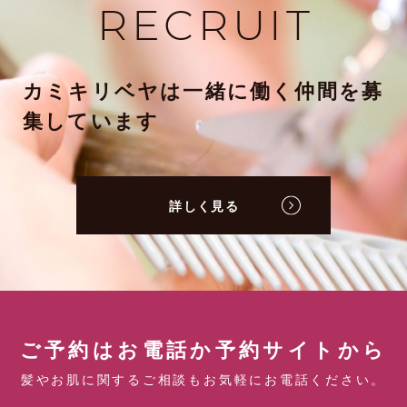
RECRUIT
カミキリベヤは一緒に働く仲間を募
集しています
詳しく見る
ご予約はお電話か予約サイトから
髪やお肌に関するご相談もお気軽にお電話ください。