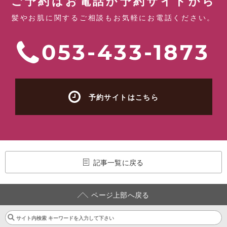
ご予約はお電話か予約サイトから
髪やお肌に関するご相談もお気軽にお電話ください。
053-433-1873
予約サイトはこちら
記事一覧に戻る
ページ上部へ戻る