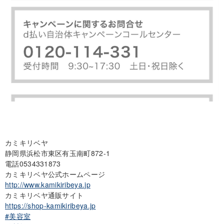
カミキリベヤ
静岡県浜松市東区有玉南町872-1
電話0534331873
カミキリベヤ公式ホームページ
http://www.kamikiribeya.jp
カミキリベヤ通販サイト
https://shop-kamikiribeya.jp
#美容室