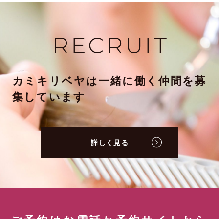
RECRUIT
カミキリベヤは一緒に働く仲間を募
集しています
詳しく見る