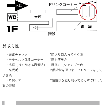
見取り図
・頭皮チャック 1階入り口入ってすぐ左
・テラヘルツ体験コーナー 1階お店奥左
・温経（持ち歩ける岩盤浴） 1階奥右（シャンプー台）
・光脱毛 2階階段を登り切ってUターンをして
頂き奥
・角質ケア 2階階段を登り切ってまっすぐ行った
右の部屋