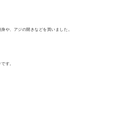
刺身や、アジの開きなどを買いました。
りです。