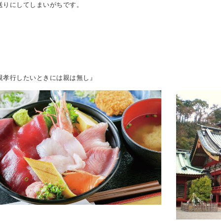
送りにしてしまいがちです。
親孝行したいときには親は無し』