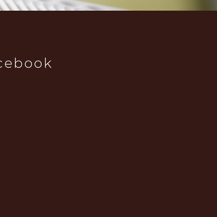
cebook