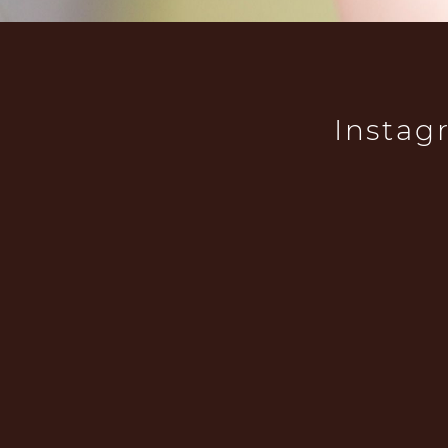
Instag