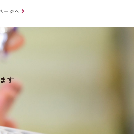
ページヘ
ます