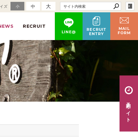
大
中
イズ
小
NEWS
RECRUIT
MAIL
RECRUIT
LINE@
FORM
ENTRY
予約サイト