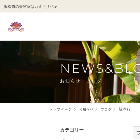
浜松市の美容室はカミキリベヤ
NEWS&BL
お知らせ・ブログ
親孝行
トップページ
お知らせ
ブログ
カテゴリー