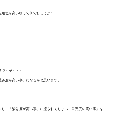
先順位が高い物って何でしょうか？
然ですが・・・
重要度が高い事」になるかと思います。
かし、「緊急度が高い事」に流されてしまい「重要度の高い事」を