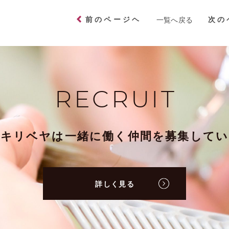
前のページヘ
次の
一覧へ戻る
RECRUIT
ミキリベヤは一緒に働く仲間を募集してい
詳しく見る