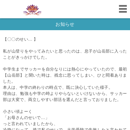
お知らせ
【〇〇のせい… 】
私が山登りをやってみたいと思ったのは、息子が山岳部に入った
ことがきっかけでした。
中学生までサッカーを自分なりには熱心にやっていたので、最初
【山岳部】と聞いた時は、残念に思ってしまい、ひと悶着ありま
した。
本人は、中学の終わりの時点で、既に決心していた様子。
理由は、勉強も中学の時よりやらないといけないから、サッカー
部は大変で、両立しやすい部活を選んだと言っておりました。
小さい頃よーく
「お母さんのせいで…」
っと言われていましたから、
冷静になって、後で私のせいで、大学受験で失敗したと言われて