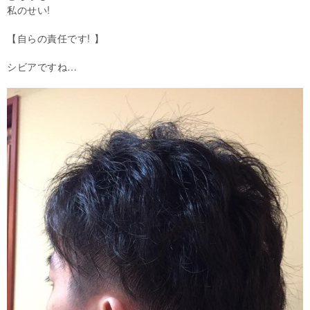
私のせい!
【自らの責任です! 】
シビアですね…