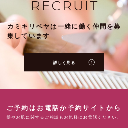
RECRUIT
カミキリベヤは一緒に働く仲間を募
集しています
詳しく見る
ご予約はお電話か予約サイトから
髪やお肌に関するご相談もお気軽にお電話ください。