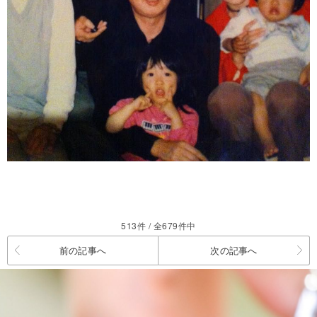
513件 / 全679件中
前の記事へ
次の記事へ