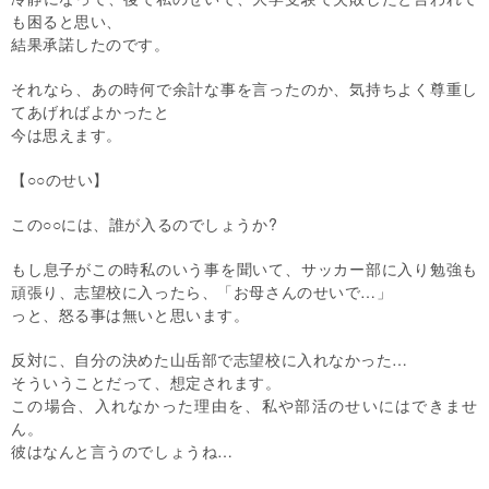
も困ると思い、
結果承諾したのです。
それなら、あの時何で余計な事を言ったのか、気持ちよく尊重し
てあげればよかったと
今は思えます。
【○○のせい】
この○○には、誰が入るのでしょうか?
もし息子がこの時私のいう事を聞いて、サッカー部に入り勉強も
頑張り、志望校に入ったら、「お母さんのせいで…」
っと、怒る事は無いと思います。
反対に、自分の決めた山岳部で志望校に入れなかった…
そういうことだって、想定されます。
この場合、入れなかった理由を、私や部活のせいにはできませ
ん。
彼はなんと言うのでしょうね…