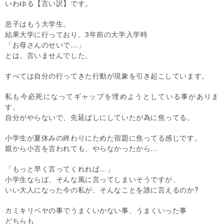
いわゆる【言い訳】です。
息子はもう大学生。
結果大学に行っており、3年前の大学入学時
「お母さんのせいで…」
とは、言いませんでした。
すべては自分の行ってきた行動が現象を引き起こしています。
私も今必死になってギャップを埋めようとしている事がありま
す。
自分がやらないで、先延ばしにしていたが為に焦ってる。
小学生が夏休みの終わりにためた宿題に焦ってる感じです。
親から小言を言われても、やらなかったから…
「もっと早く言ってくれれば…」
小学生ならば、そんな風に言ってしまいそうですが、
いい大人になった今の私が、そんなことを誰に言えるのか?
カミキリベヤの事でうまくいかない事、うまくいった事
どちらも