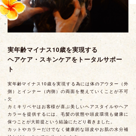
実年齢マイナス10歳を実現する
ヘアケア・スキンケアをトータルサポー
ト
実年齢マイナス10歳を実現する為には体のアウター（外
側）とインナー（内側）の両面を整えていくことが不可
欠
カミキリベヤはお客様が喜ぶ美しいヘアスタイルやヘア
カラーを提供するには、毛髪の状態や頭皮環境も健康に
保つことが大前提という結論にたどり着きました。
カットやカラーだけでなく健康的な頭皮やお肌の水分補