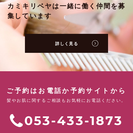
カミキリベヤは一緒に働く仲間を募
集しています
詳しく見る
ご予約はお電話か予約サイトから
髪やお肌に関するご相談もお気軽にお電話ください。
053-433-1873