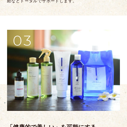
給などトータルでサポートします。
03
「健康的で美しい」を可能にする