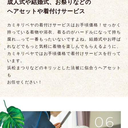
成人式や結婚式、お祭りなどの
ヘアセットや着付けサービス
カミキリベヤの着付けサービスはお手頃価格！せっかく
持っている着物や浴衣、着るのがハードルになって持ち
腐れ…って一番もったいないですよね。結婚式やお呼ば
れなどでもっと気軽に着物を楽しんでもらえるように、
カミキリベヤではお手頃価格で着付けサービスを行って
います。
浜松まつりなどのキリッとした法被に似合うヘアセット
も
お任せください！
06