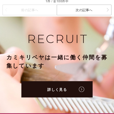
1件 / 全100件中
前の記事へ
次の記事へ
RECRUIT
カミキリベヤは一緒に働く仲間を募
集しています
詳しく見る