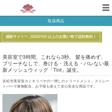
取扱商品
美容室で3時間、これなら3秒。 髪を痛めず、
ブリーチなしで、巻ける・洗える・バレない最
新メッシュウィッグ「Tint」誕生。
浜松市美容室カミキリベヤの一押しのトリートメント。ストレー
トパーマ液無配合。お子様も使えて安心安全な商品です。